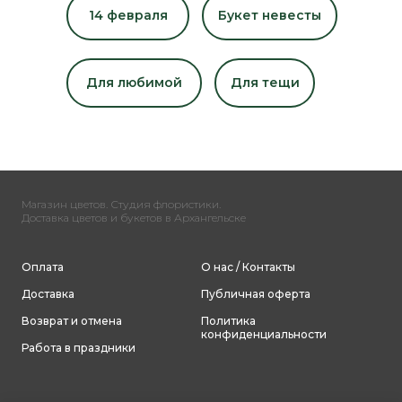
14 февраля
Букет невесты
Для любимой
Для тещи
Магазин цветов. Студия флористики.
Доставка цветов и букетов в Архангельске
Оплата
О нас / Контакты
Доставка
Публичная оферта
Возврат и отмена
Политика
конфиденциальности
Работа в праздники