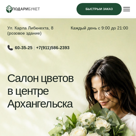
ПОДАРИ
БУКЕТ
БЫСТРЫЙ ЗАКАЗ
Ул. Карла Либкнехта, 8
Каждый день с 9:00 до 21:00
(розовое здание)
60-35-25
|
+7(911)586-2393
Салон цветов
в центре
Архангельска
Розы из Кении
от 99 руб/шт