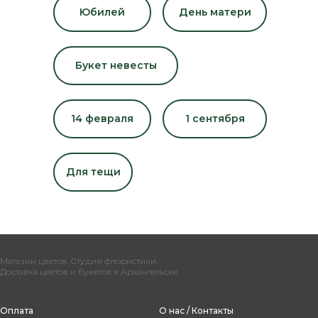
Юбилей
День матери
Букет невесты
14 февраля
1 сентября
Для тещи
Магазин цветов. Студия флористики.
Доставка цветов и букетов в Архангельске
Оплата
О нас / Контакты