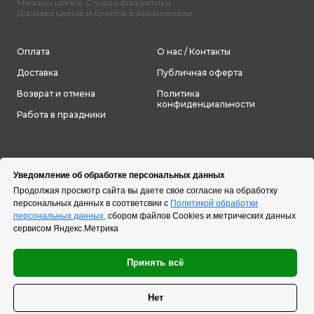
Магазин цветов. Студия флористики.
Доставка цветов и букетов в Архангельске
Оплата
О нас / Контакты
Доставка
Публичная оферта
Возврат и отмена
Политика
конфиденциальности
Работа в праздники
Уведомление об обработке персональных данных
Продолжая просмотр сайта вы даете свое согласие на обработку
персональных данных в соответсвии с
Политикой обработки
персональных данных,
сбором файлов Cookies и.метрических данных
сервисом Яндекс.Метрика
Принять всё
Нет
Tilda
Made on