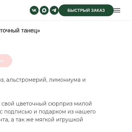
БЫСТРЫЙ ЗАКАЗ
еточный танец»
ck
оз, альстромерий, лимониума и
 свой цветочный сюрприз милой
 с подписью и подарком из нашего
та, а так же мягкой игрушкой