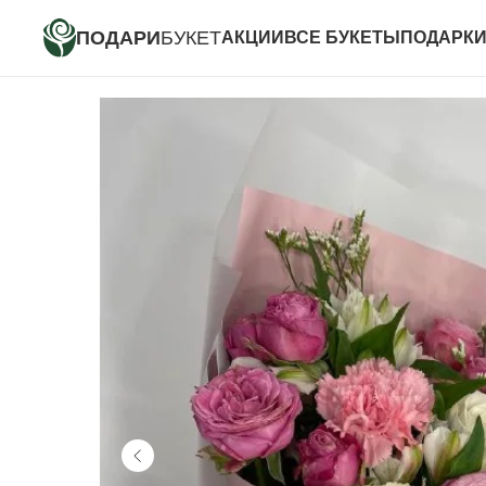
ПОДАРИ
БУКЕТ
АКЦИИ
ВСЕ БУКЕТЫ
ПОДАРК