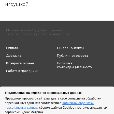
игрушкой
Магазин цветов. Студия флористики.
Доставка цветов и букетов в Архангельске
Оплата
О нас / Контакты
Доставка
Публичная оферта
Возврат и отмена
Политика
конфиденциальности
Работа в праздники
Уведомление об обработке персональных данных
Продолжая просмотр сайта вы даете свое согласие на обработку
персональных данных в соответсвии с
Политикой обработки
персональных данных,
сбором файлов Cookies и.метрических данных
сервисом Яндекс.Метрика