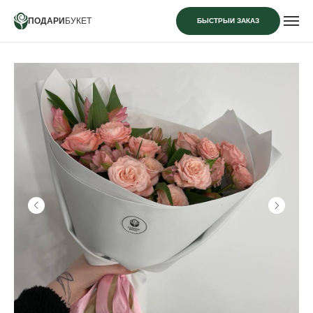
ПОДАРИ
БУКЕТ
БЫСТРЫЙ ЗАКАЗ