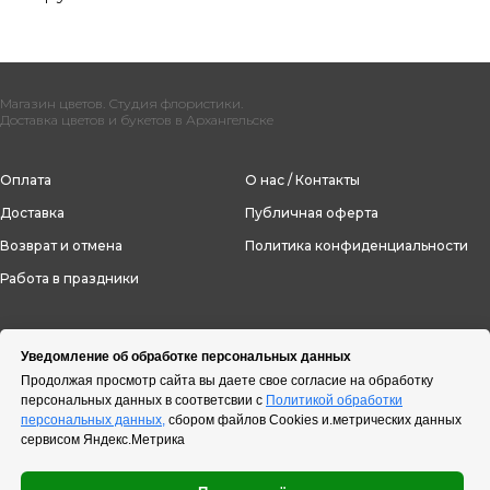
Магазин цветов. Студия флористики.
Доставка цветов и букетов в Архангельске
Оплата
О нас / Контакты
Доставка
Публичная оферта
Возврат и отмена
Политика конфиденциальности
Работа в праздники
Уведомление об обработке персональных данных
Продолжая просмотр сайта вы даете свое согласие на обработку
персональных данных в соответсвии с
Политикой обработки
персональных данных,
сбором файлов Cookies и.метрических данных
сервисом Яндекс.Метрика