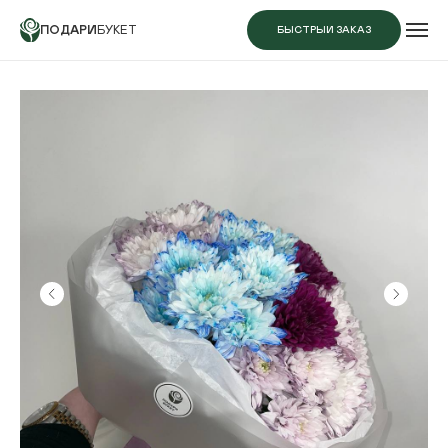
ПОДАРИ
БУКЕТ
БЫСТРЫЙ ЗАКАЗ