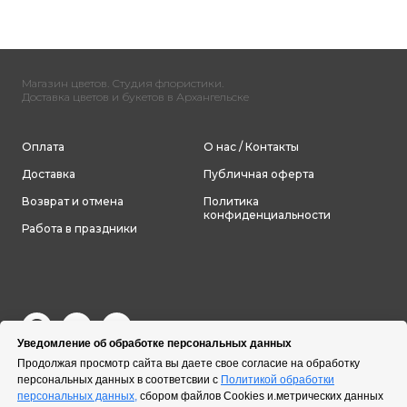
Магазин цветов. Студия флористики.
Доставка цветов и букетов в Архангельске
Оплата
О нас / Контакты
Доставка
Публичная оферта
Возврат и отмена
Политика
конфиденциальности
Работа в праздники
Уведомление об обработке персональных данных
Продолжая просмотр сайта вы даете свое согласие на обработку
персональных данных в соответсвии с
Политикой обработки
персональных данных,
сбором файлов Cookies и.метрических данных