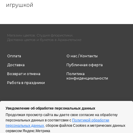
игрушкой
Магазин цветов. Студия флористики.
Доставка цветов и букетов в Архангельске
Оплата
О нас / Контакты
Доставка
Публичная оферта
Возврат и отмена
Политика
конфиденциальности
Работа в праздники
Уведомление об обработке персональных данных
Продолжая просмотр сайта вы даете свое согласие на обработку
персональных данных в соответсвии с
Политикой обработки
персональных данных,
сбором файлов Cookies и.метрических данных
сервисом Яндекс.Метрика