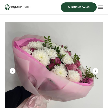
ПОДАРИ
БУКЕТ
БЫСТРЫЙ ЗАКАЗ