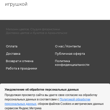
игрушкой
Магазин цветов. Студия флористики.
Доставка цветов и букетов в Архангельске
Оплата
О нас / Контакты
Доставка
Публичная оферта
Возврат и отмена
Политика
конфиденциальности
Работа в праздники
Уведомление об обработке персональных данных
Продолжая просмотр сайта вы даете свое согласие на обработку
персональных данных в соответсвии с
Политикой обработки
персональных данных,
сбором файлов Cookies и.метрических данных
сервисом Яндекс.Метрика