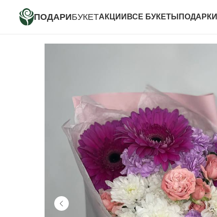
ПОДАРИ
БУКЕТ
АКЦИИ
ВСЕ БУКЕТЫ
ПОДАРК