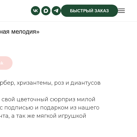
БЫСТРЫЙ ЗАКАЗ
нная мелодия»
ck
ербер, хризантемы, роз и диантусов
 свой цветочный сюрприз милой
 с подписью и подарком из нашего
та, а так же мягкой игрушкой