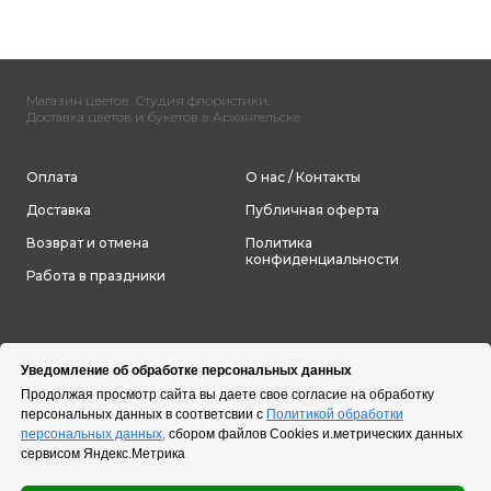
Магазин цветов. Студия флористики.
Доставка цветов и букетов в Архангельске
Оплата
О нас / Контакты
Доставка
Публичная оферта
Возврат и отмена
Политика
конфиденциальности
Работа в праздники
Уведомление об обработке персональных данных
Продолжая просмотр сайта вы даете свое согласие на обработку
персональных данных в соответсвии с
Политикой обработки
персональных данных,
сбором файлов Cookies и.метрических данных
сервисом Яндекс.Метрика