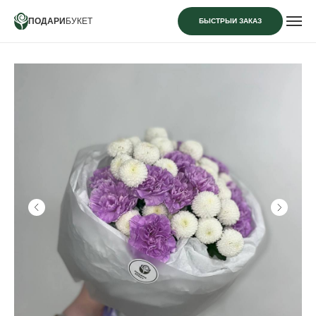
ПОДАРИ
БУКЕТ
БЫСТРЫЙ ЗАКАЗ