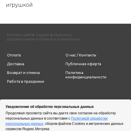
игрушкой
Магазин цветов. Студия флористики.
Доставка цветов и букетов в Архангельске
Оплата
О нас / Контакты
Доставка
Публичная оферта
Возврат и отмена
Политика
конфиденциальности
Работа в праздники
Уведомление об обработке персональных данных
Продолжая просмотр сайта вы даете свое согласие на обработку
персональных данных в соответсвии с
Политикой обработки
персональных данных,
сбором файлов Cookies и.метрических данных
сервисом Яндекс.Метрика