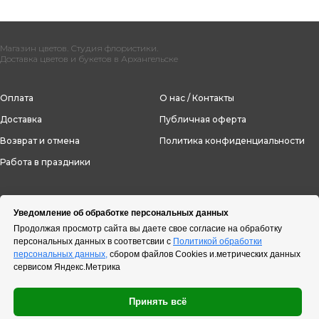
Магазин цветов. Студия флористики.
Доставка цветов и букетов в Архангельске
Оплата
О нас / Контакты
Доставка
Публичная оферта
Возврат и отмена
Политика конфиденциальности
Работа в праздники
Уведомление об обработке персональных данных
Продолжая просмотр сайта вы даете свое согласие на обработку
персональных данных в соответсвии с
Политикой обработки
персональных данных,
сбором файлов Cookies и.метрических данных
сервисом Яндекс.Метрика
Принять всё