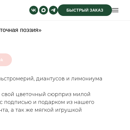
БЫСТРЫЙ ЗАКАЗ
точная поэзия»
ck
льстромерий, диантусов и лимониума
 свой цветочный сюрприз милой
 с подписью и подарком из нашего
та, а так же мягкой игрушкой