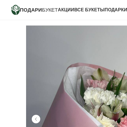
ПОДАРИ
БУКЕТ
АКЦИИ
ВСЕ БУКЕТЫ
ПОДАРК