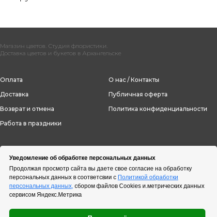
Магазин цветов. Студия флористики.
Доставка цветов и букетов в Архангельске
Оплата
О нас / Контакты
Доставка
Публичная оферта
Возврат и отмена
Политика конфиденциальности
Работа в праздники
Уведомление об обработке персональных данных
Продолжая просмотр сайта вы даете свое согласие на обработку
персональных данных в соответсвии с
Политикой обработки
персональных данных,
сбором файлов Cookies и.метрических данных
сервисом Яндекс.Метрика