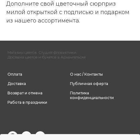
Дополните свой цветочный сюрприз
милой открыткой с подписью и подарком
из нашего ассортимента.
Магазин цветов. Студия флористики.
Доставка цветов и букетов в Архангельске
Оплата
О нас / Контакты
Доставка
Публичная оферта
Возврат и отмена
Политика
конфиденциальности
Работа в праздники