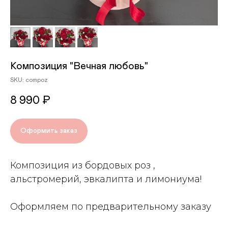
Композиция "Вечная любовь"
SKU:
compoz
8 990
₽
Оформить заказ
Композиция из бордовых роз ,
альстромерий, эвкалипта и лимониума!
Оформляем по предварительному заказу