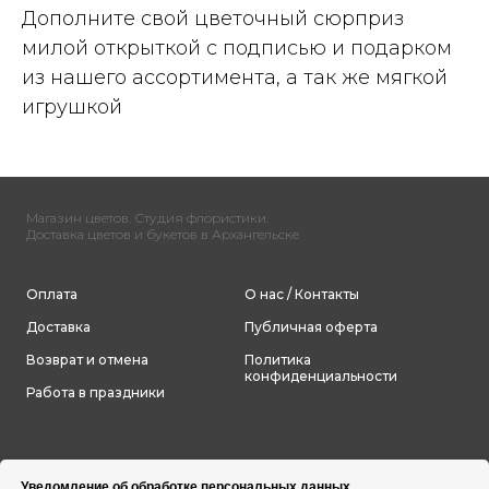
Дополните свой цветочный сюрприз
милой открыткой с подписью и подарком
из нашего ассортимента, а так же мягкой
игрушкой
Магазин цветов. Студия флористики.
Доставка цветов и букетов в Архангельске
Оплата
О нас / Контакты
Доставка
Публичная оферта
Возврат и отмена
Политика
конфиденциальности
Работа в праздники
Уведомление об обработке персональных данных