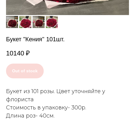
Букет "Кения" 101шт.
10140
₽
Out of stock
Букет из 101 розы. Цвет уточняйте у
флориста
Стоимость в упаковку- 300р.
Длина роз- 40см.