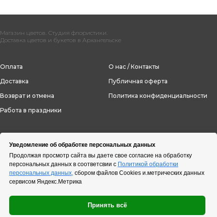
Магазин цветов. Студия флористики.
Доставка цветов и букетов в Архангельске
Оплата
О нас / Контакты
Доставка
Публичная оферта
Возврат и отмена
Политика конфиденциальности
Работа в праздники
Уведомление об обработке персональных данных
Продолжая просмотр сайта вы даете свое согласие на обработку
персональных данных в соответсвии с
Политикой обработки
персональных данных,
сбором файлов Cookies и.метрических данных
сервисом Яндекс.Метрика
Принять всё