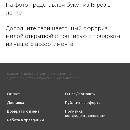
На фото представлен букет из 15 роз в
ленте.
Дополните свой цветочный сюрприз
милой открыткой с подписью и подарком
из нашего ассортимента.
Магазин цветов. Студия флористики.
Доставка цветов и букетов в Архангельске
Оплата
О нас / Контакты
Доставка
Публичная оферта
Возврат и отмена
Политика
конфиденциальности
Работа в праздники