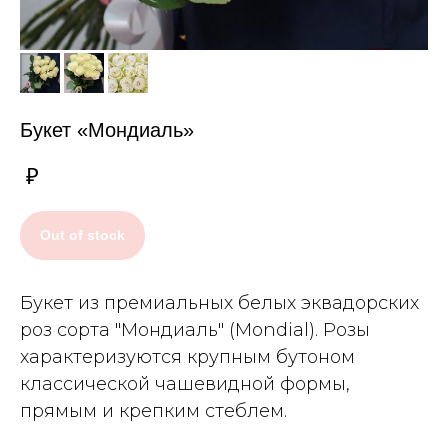
Букет «Мондиаль»
₽
Out of stock
Букет из премиальных белых эквадорских
роз сорта "Мондиаль" (Mondial). Розы
характеризуются крупным бутоном
классической чашевидной формы,
прямым и крепким стеблем.