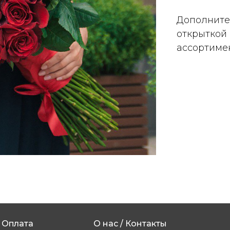
Дополните
открыткой
ассортимен
Оплата
О нас / Контакты