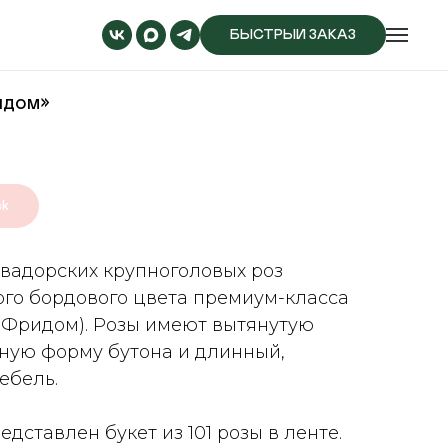
БЫСТРЫЙ ЗАКАЗ
идом»
ck
квадорских крупноголовых роз
го бордового цвета премиум-класса
 (Фридом). Розы имеют вытянутую
ную форму бутона и длинный,
ебель.
едставлен букет из 101 розы в ленте.