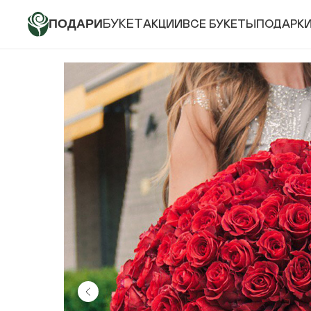
ПОДАРИ
БУКЕТ
АКЦИИ
ВСЕ БУКЕТЫ
ПОДАРК