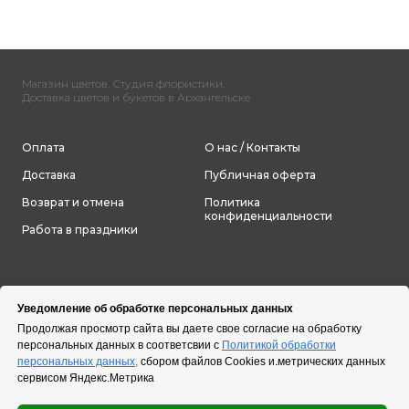
Магазин цветов. Студия флористики.
Доставка цветов и букетов в Архангельске
Оплата
О нас / Контакты
Доставка
Публичная оферта
Возврат и отмена
Политика
конфиденциальности
Работа в праздники
Уведомление об обработке персональных данных
Продолжая просмотр сайта вы даете свое согласие на обработку
персональных данных в соответсвии с
Политикой обработки
персональных данных,
сбором файлов Cookies и.метрических данных
сервисом Яндекс.Метрика