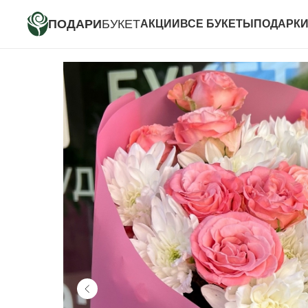
ПОДАРИ
БУКЕТ
АКЦИИ
ВСЕ БУКЕТЫ
ПОДАРК