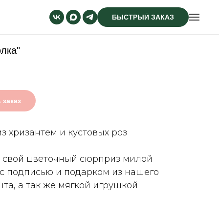
БЫСТРЫЙ ЗАКАЗ
олка"
 заказ
из хризантем и кустовых роз
 свой цветочный сюрприз милой
 с подписью и подарком из нашего
та, а так же мягкой игрушкой