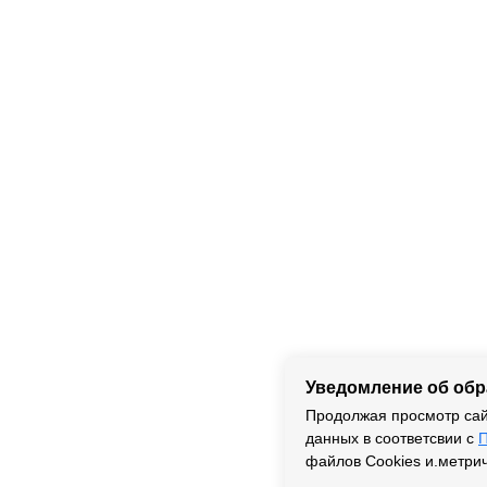
Уведомление об об
Продолжая просмотр сай
данных в соответсвии с
П
файлов Cookies и.метри