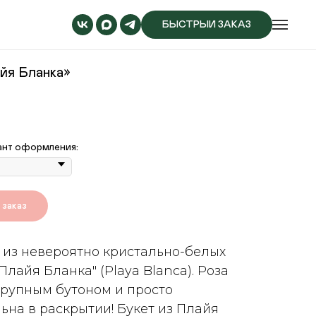
БЫСТРЫЙ ЗАКАЗ
йя Бланка»
ант оформления:
заказ
 из невероятно кристально-белых
"Плайя Бланка" (Playa Blanca). Роза
крупным бутоном и просто
ьна в раскрытии! Букет из Плайя