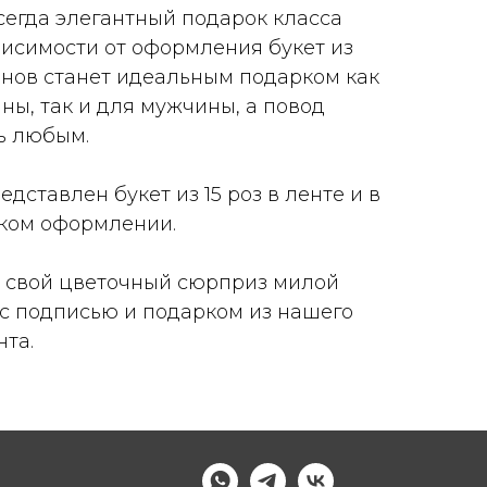
сегда элегантный подарок класса
висимости от оформления букет из
онов станет идеальным подарком как
ы, так и для мужчины, а повод
ь любым.
едставлен букет из 15 роз в ленте и в
ком оформлении.
 свой цветочный сюрприз милой
 с подписью и подарком из нашего
та.