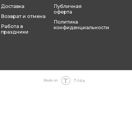
Доставка
Публичная
оферта
Возврат и отмена
Политика
Работа в
конфиденциальности
праздники
Tilda
Made on