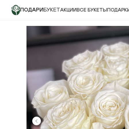
ПОДАРИ
БУКЕТ
АКЦИИ
ВСЕ БУКЕТЫ
ПОДАРК