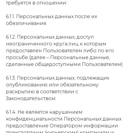
требуется в отношении:
6.1.1. Персональных данных после их
обезличивания.
6.1.2. Персональных данных, доступ
неограниченного круга лиц к которым
предоставлен Пользователем либо по его
просьбе (далее – Персональные данные,
сделанные общедоступными Пользователем).
6.1.3. Персональных данных, подлежащих
опубликованию или обязательному
раскрытию в соответствии с
Законодательством.
6.1.4. Не является нарушением
конфиденциальности Персональных данных
предоставление Оператором информации
транспортным (курьерским) компаниям и