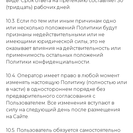
виде. Срок ответа на претензию составляет 30
(тридцать) рабочих дней.
10.3. Если по тем или иным причинам одно
или несколько положений Политики будут
признаны недействительными или не
имеющими юридической силы, это не
оказывает влияния на действительность или
применимость остальных положений
Политики конфиденциальности.
10.4. Оператор имеет право в любой момент
изменять настоящую Политику (полностью или
в части) в одностороннем порядке без
предварительного согласования с
Пользователем. Все изменения вступают в
силу на следующий день после размещения
на Сайте.
10.5. Пользователь обязуется самостоятельно