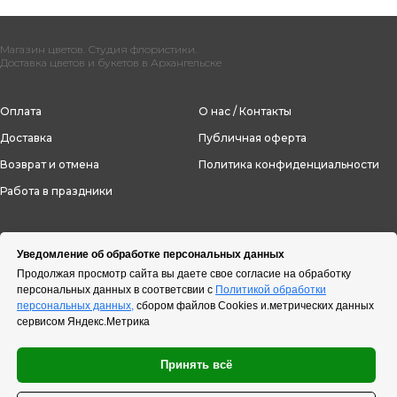
Магазин цветов. Студия флористики.
Доставка цветов и букетов в Архангельске
Оплата
О нас / Контакты
Доставка
Публичная оферта
Возврат и отмена
Политика конфиденциальности
Работа в праздники
Уведомление об обработке персональных данных
Продолжая просмотр сайта вы даете свое согласие на обработку
персональных данных в соответсвии с
Политикой обработки
персональных данных,
сбором файлов Cookies и.метрических данных
сервисом Яндекс.Метрика
Принять всё