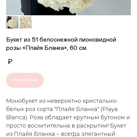
Букет из 51 белоснежной пионовидной
розы «Плайя Бланка», 60 см.
₽
Out of stock
Монобукет из невероятно кристально-
белых роз сорта "Плайя Бланка" (Playa
Blanca). Роза обладает крупным бутоном и
просто восхитительна в раскрытии! Букет
из Плайя Бланка – всегда элегантный