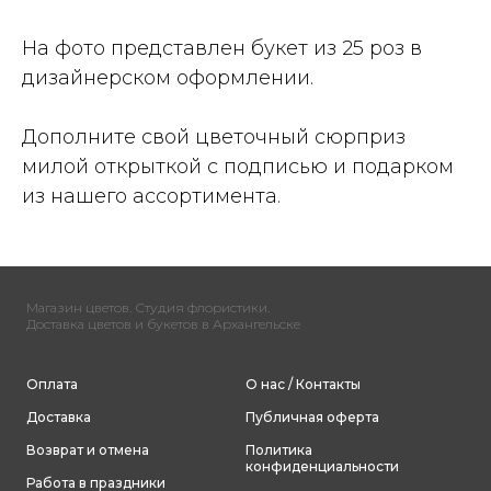
На фото представлен букет из 25 роз в
дизайнерском оформлении.
Дополните свой цветочный сюрприз
милой открыткой с подписью и подарком
из нашего ассортимента.
Магазин цветов. Студия флористики.
Доставка цветов и букетов в Архангельске
Оплата
О нас / Контакты
Доставка
Публичная оферта
Возврат и отмена
Политика
конфиденциальности
Работа в праздники