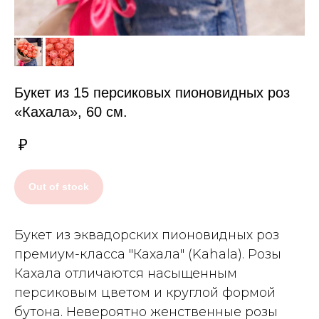
Букет из 15 персиковых пионовидных роз
«Кахала», 60 см.
₽
Out of stock
Букет из эквадорских пионовидных роз
премиум-класса "Кахала" (Kahala). Розы
Кахала отличаются насыщенным
персиковым цветом и круглой формой
бутона. Невероятно женственные розы