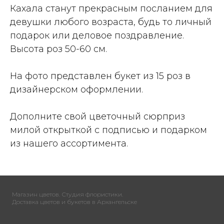
Кахала станут прекрасным посланием для
девушки любого возраста, будь то личный
подарок или деловое поздравление.
Высота роз 50-60 см.
На фото представлен букет из 15 роз в
дизайнерском оформлении.
Дополните свой цветочный сюрприз
милой открыткой с подписью и подарком
из нашего ассортимента.
Магазин цветов. Студия флористики.
Доставка цветов и букетов в Архангельске