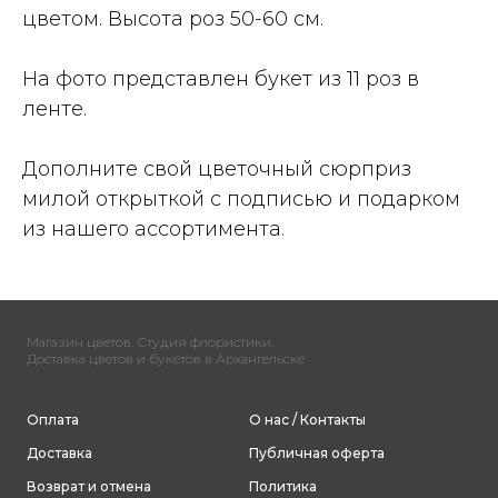
цветом. Высота роз 50-60 см.
На фото представлен букет из 11 роз в
ленте.
Дополните свой цветочный сюрприз
милой открыткой с подписью и подарком
из нашего ассортимента.
Магазин цветов. Студия флористики.
Доставка цветов и букетов в Архангельске
Оплата
О нас / Контакты
Доставка
Публичная оферта
Возврат и отмена
Политика