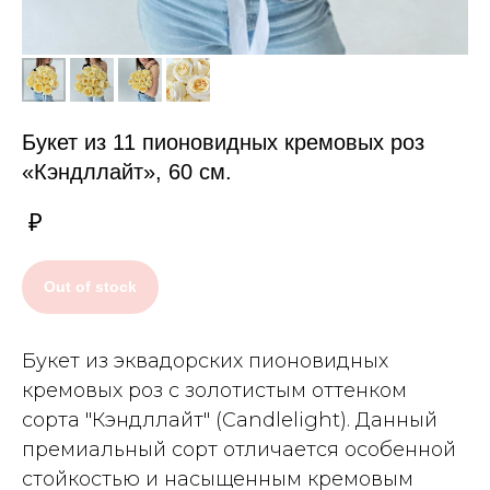
Букет из 11 пионовидных кремовых роз
«Кэндллайт», 60 см.
₽
Out of stock
Букет из эквадорских пионовидных
кремовых роз с золотистым оттенком
сорта "Кэндллайт" (Candlelight). Данный
премиальный сорт отличается особенной
стойкостью и насыщенным кремовым