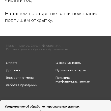
- новый год
Напишем на открытке ваши пожелания,
подпишем открытку.
Магазин цветов. Студия флористики.
Доставка цветов и букетов в Архангельске
Оплата
О нас / Контакты
Доставка
Публичная оферта
Возврат и отмена
Политика
конфиденциальности
Работа в праздники
Уведомление об обработке персональных данных