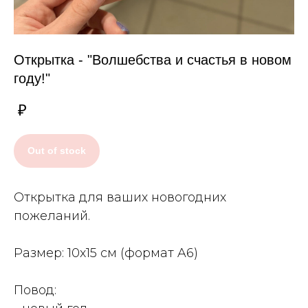
Открытка - "Волшебства и счастья в новом
году!"
₽
Out of stock
Открытка для ваших новогодних
пожеланий.
Размер: 10x15 см (формат A6)
Повод: