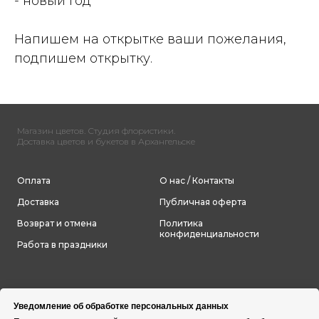
- новый год
Напишем на открытке ваши пожелания,
подпишем открытку.
Магазин цветов. Студия флористики.
Доставка цветов и букетов в Архангельске
Оплата
О нас / Контакты
Доставка
Публичная оферта
Возврат и отмена
Политика
конфиденциальности
Работа в праздники
Уведомление об обработке персональных данных