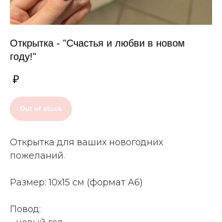
Открытка - "Счастья и любви в новом
году!"
₽
Out of stock
Открытка для ваших новогодних
пожеланий.
Размер: 10x15 см (формат A6)
Повод: