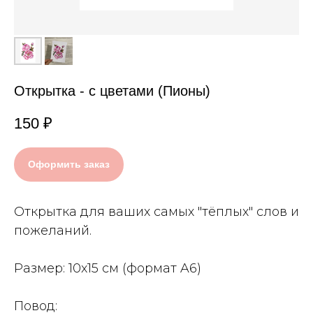
Открытка - c цветами (Пионы)
150
₽
Оформить заказ
Открытка для ваших самых "тёплых" слов и
пожеланий.
Размер: 10x15 см (формат A6)
Повод: