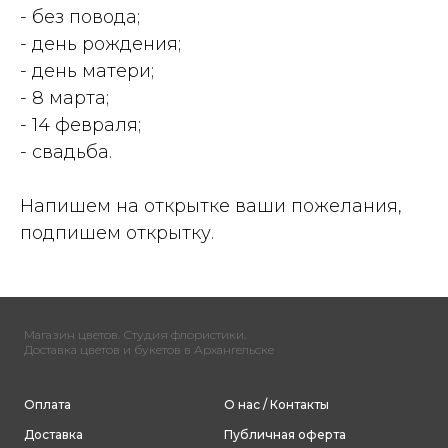
- без повода;
- день рождения;
- день матери;
- 8 марта;
- 14 февраля;
- свадьба.
Напишем на открытке ваши пожелания,
подпишем открытку.
Магазин цветов. Студия флористики.
Доставка цветов и букетов в Архангельске
Оплата
О нас / Контакты
Доставка
Публичная оферта