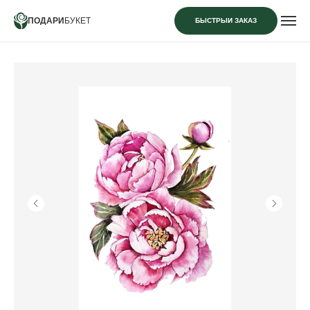
ПОДАРИ
БУКЕТ
БЫСТРЫЙ ЗАКАЗ