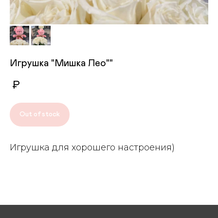
Игрушка "Мишка Лео""
₽
Out of stock
Игрушка для хорошего настроения)