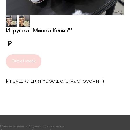
Игрушка "Мишка Кевин""
₽
Out of stock
Игрушка для хорошего настроения)
Магазин цветов. Студия флористики.