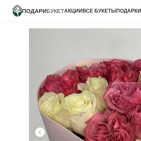
ПОДАРИ
БУКЕТ
АКЦИИ
ВСЕ БУКЕТЫ
ПОДАРК