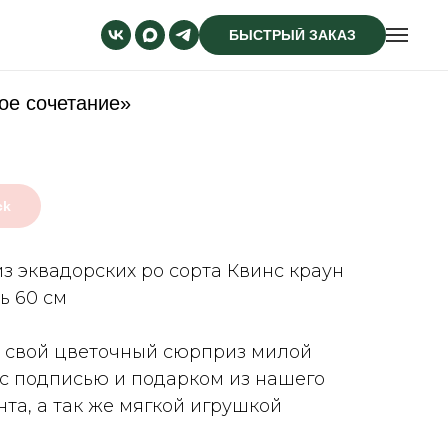
БЫСТРЫЙ ЗАКАЗ
ое сочетание»
ck
из эквадорских ро сорта Квинс краун
ь 60 см
 свой цветочный сюрприз милой
 с подписью и подарком из нашего
та, а так же мягкой игрушкой