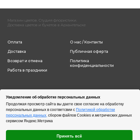
Магазин цветов. Студия флористики.
Доставка цветов и букетов в Архангельске
Оплата
О нас / Контакты
Доставка
Публичная оферта
Возврат и отмена
Политика
конфиденциальности
Работа в праздники
Уведомление об обработке персональных данных
Продолжая просмотр сайта вы даете свое согласие на обработку
персональных данных в соответсвии с
Политикой обработки
персональных данных,
сбором файлов Cookies и.метрических данных
сервисом Яндекс.Метрика
Принять всё