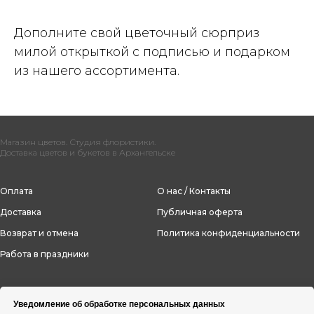
Дополните свой цветочный сюрприз
милой открыткой с подписью и подарком
из нашего ассортимента.
Магазин цветов. Студия флористики.
Доставка цветов и букетов в Архангельске
Оплата
О нас / Контакты
Доставка
Публичная оферта
Возврат и отмена
Политика конфиденциальности
Работа в праздники
Уведомление об обработке персональных данных