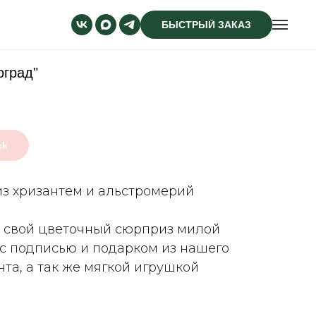
БЫСТРЫЙ ЗАКАЗ
оград"
ck
из хризантем и альстромерий
 свой цветочный сюрприз милой
 с подписью и подарком из нашего
та, а так же мягкой игрушкой