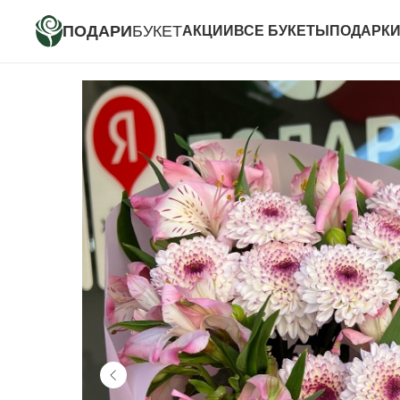
ПОДАРИ
БУКЕТ
АКЦИИ
ВСЕ БУКЕТЫ
ПОДАРК