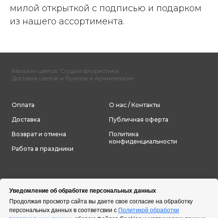
милой открыткой с подписью и подарком
из нашего ассортимента.
Магазин цветов. Студия флористики.
Доставка цветов и букетов в Архангельске
Оплата
О нас / Контакты
Доставка
Публичная оферта
Возврат и отмена
Политика
конфиденциальности
Работа в праздники
Уведомление об обработке персональных данных
Продолжая просмотр сайта вы даете свое согласие на обработку
персональных данных в соответсвии с
Политикой обработки