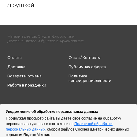
игрушкой
Магазин цветов. Студия флористики.
Доставка цветов и букетов в Архангельске
Оплата
О нас / Контакты
Доставка
Публичная оферта
Возврат и отмена
Политика
конфиденциальности
Работа в праздники
Уведомление об обработке персональных данных
Продолжая просмотр сайта вы даете свое согласие на обработку
персональных данных в соответсвии с
Политикой обработки
персональных данных,
сбором файлов Cookies и.метрических данных
сервисом Яндекс.Метрика