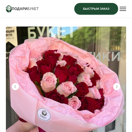
ПОДАРИ
БУКЕТ
БЫСТРЫЙ ЗАКАЗ