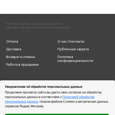
Магазин цветов. Студия флористики.
Доставка цветов и букетов в Архангельске
Оплата
О нас / Контакты
Доставка
Публичная оферта
Возврат и отмена
Политика
конфиденциальности
Работа в праздники
Уведомление об обработке персональных данных
Продолжая просмотр сайта вы даете свое согласие на обработку
персональных данных в соответсвии с
Политикой обработки
персональных данных,
сбором файлов Cookies и.метрических данных
сервисом Яндекс.Метрика