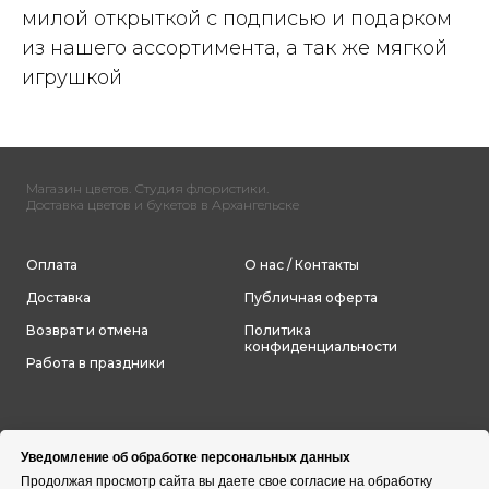
милой открыткой с подписью и подарком
из нашего ассортимента, а так же мягкой
игрушкой
Магазин цветов. Студия флористики.
Доставка цветов и букетов в Архангельске
Оплата
О нас / Контакты
Доставка
Публичная оферта
Возврат и отмена
Политика
конфиденциальности
Работа в праздники
Уведомление об обработке персональных данных
Продолжая просмотр сайта вы даете свое согласие на обработку