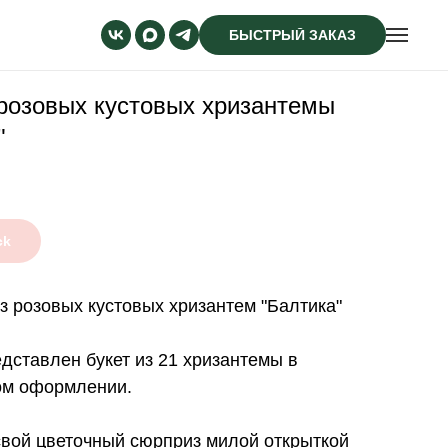
БЫСТРЫЙ ЗАКАЗ
 розовых кустовых хризантемы
"
ck
з розовых кустовых хризантем "Балтика"
дставлен букет из 21 хризантемы в
ом оформлении.
вой цветочный сюрприз милой открыткой