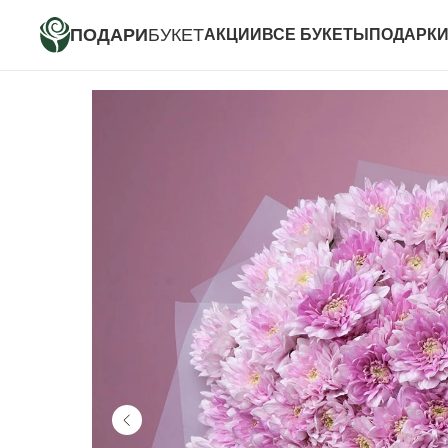
ПОДАРИ
БУКЕТ
АКЦИИ
ВСЕ БУКЕТЫ
ПОДАРК