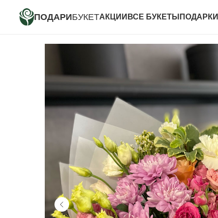
ПОДАРИ
БУКЕТ
АКЦИИ
ВСЕ БУКЕТЫ
ПОДАРК