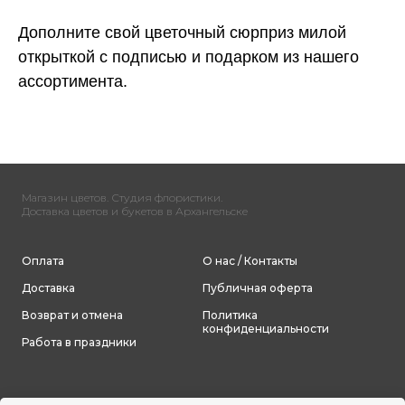
Дополните свой цветочный сюрприз милой
открыткой с подписью и подарком из нашего
ассортимента.
Магазин цветов. Студия флористики.
Доставка цветов и букетов в Архангельске
Оплата
О нас / Контакты
Доставка
Публичная оферта
Возврат и отмена
Политика
конфиденциальности
Работа в праздники