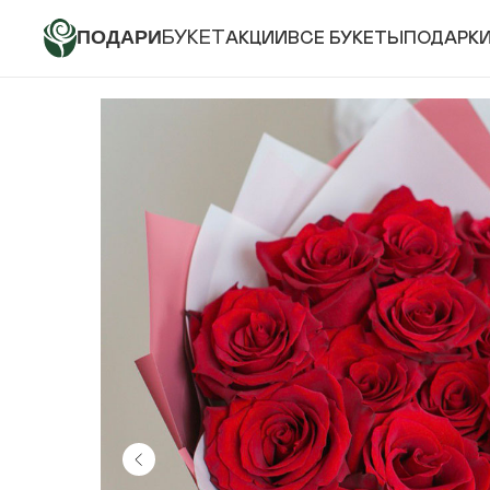
ПОДАРИ
БУКЕТ
АКЦИИ
ВСЕ БУКЕТЫ
ПОДАРК