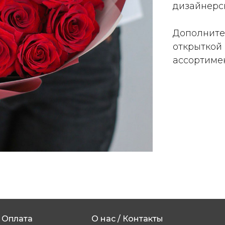
дизайнерск
Дополните
открыткой
ассортимен
Оплата
О нас / Контакты