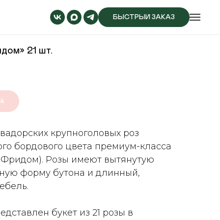
БЫСТРЫЙ ЗАКАЗ
дом» 21 шт.
ck
квадорских крупноголовых роз
го бордового цвета премиум-класса
 (Фридом). Розы имеют вытянутую
ную форму бутона и длинный,
ебель.
едставлен букет из 21 розы в